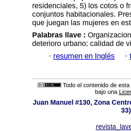
residenciales, 5) los cotos o 
conjuntos habitacionales. Pre
que juegan las mujeres en es
Palabras llave :
Organizacion
deterioro urbano; calidad de 
·
resumen en Inglés
·
Todo el contenido de esta 
bajo una
Lice
Juan Manuel #130, Zona Centro,
33
revista_la