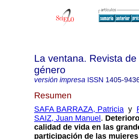
La ventana. Revista de
género
versión impresa
ISSN
1405-943
Resumen
SAFA BARRAZA, Patricia
y
SAIZ, Juan Manuel
.
Deterior
calidad de vida en las gran
participación de las mujeres