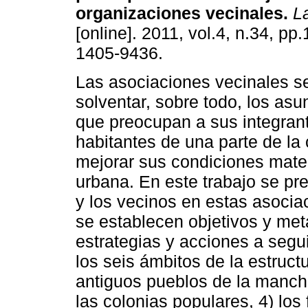
organizaciones vecinales
.
La
[online]. 2011, vol.4, n.34, p
1405-9436.
Las asociaciones vecinales s
solventar, sobre todo, los asu
que preocupan a sus integra
habitantes de una parte de la
mejorar sus condiciones mater
urbana. En este trabajo se pre
y los vecinos en estas asocia
se establecen objetivos y me
estrategias y acciones a segui
los seis ámbitos de la estructu
antiguos pueblos de la mancha
las colonias populares, 4) los