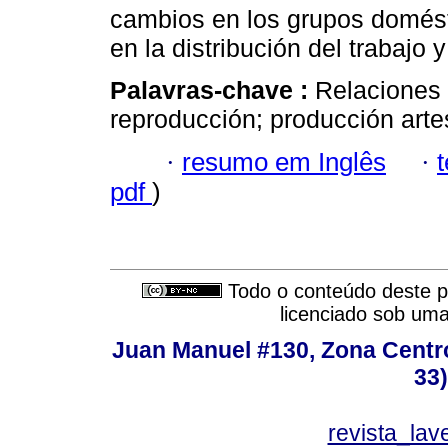
cambios en los grupos domést
en la distribución del trabajo 
Palavras-chave :
Relaciones 
reproducción; producción arte
·
resumo em Inglês
·
pdf
)
Todo o conteúdo deste pe
licenciado sob um
Juan Manuel #130, Zona Centro,
33
revista_la