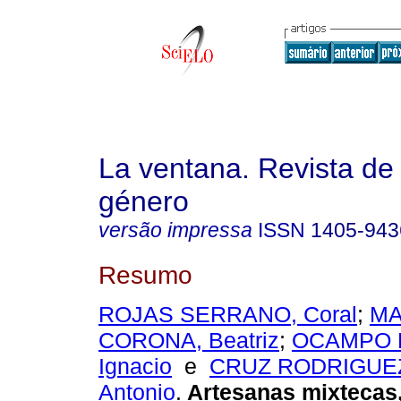
La ventana. Revista de
género
versão impressa
ISSN
1405-943
Resumo
ROJAS SERRANO, Coral
;
MA
CORONA, Beatriz
;
OCAMPO 
Ignacio
e
CRUZ RODRIGUEZ
Antonio
.
Artesanas mixtecas,