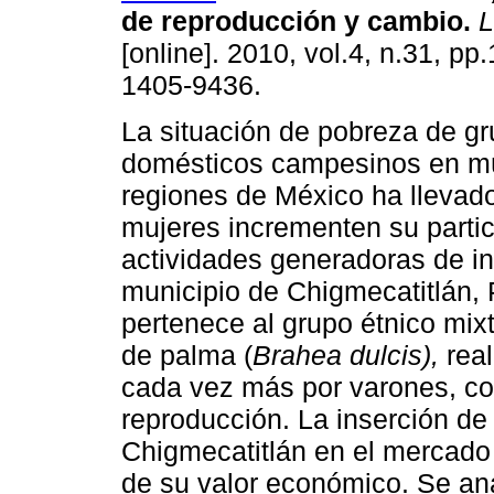
de reproducción y cambio
.
L
[online]. 2010, vol.4, n.31, p
1405-9436.
La situación de pobreza de g
domésticos campesinos en mú
regiones de México ha llevado
mujeres incrementen su parti
actividades generadoras de in
municipio de Chigmecatitlán,
pertenece al grupo étnico mixt
de palma (
Brahea dulcis),
real
cada vez más por varones, co
reproducción. La inserción de
Chigmecatitlán en el mercado t
de su valor económico. Se an