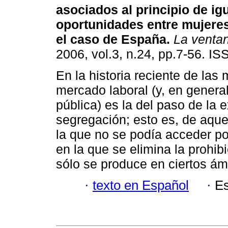
asociados al principio de ig
oportunidades entre mujere
el caso de España.
La venta
2006, vol.3, n.24, pp.7-56. I
En la historia reciente de las 
mercado laboral (y, en general
pública) es la del paso de la e
segregación; esto es, de aque
la que no se podía acceder por
en la que se elimina la prohib
sólo se produce en ciertos ám
·
texto en Español
·
Es