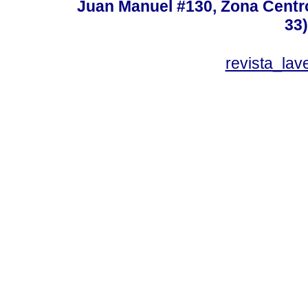
Juan Manuel #130, Zona Centro,
33
revista_la