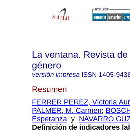
La ventana. Revista de
género
versión impresa
ISSN
1405-943
Resumen
FERRER PEREZ, Victoria Aur
PALMER, M. Carmen
;
BOSCH
Esperanza
y
NAVARRO GUZM
Definición de indicadores la