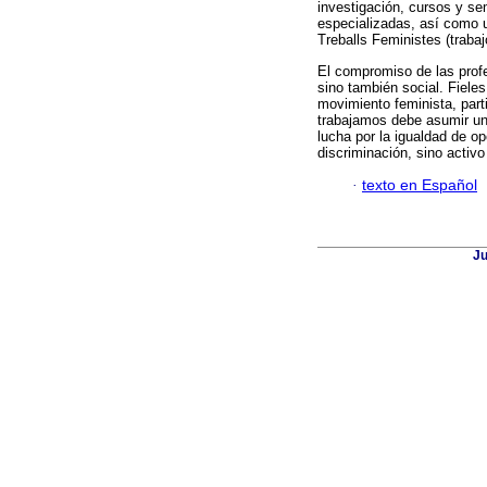
investigación, cursos y se
especializadas, así como un
Treballs Feministes (trabaj
El compromiso de las prof
sino también social. Fiele
movimiento feminista, part
trabajamos debe asumir un
lucha por la igualdad de op
discriminación, sino activo
·
texto en Español
Ju