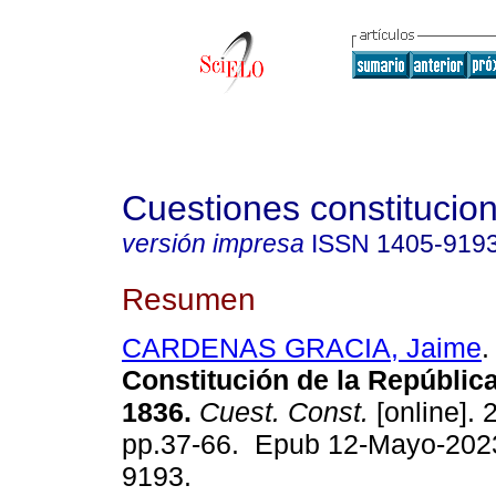
Cuestiones constitucio
versión impresa
ISSN
1405-919
Resumen
CARDENAS GRACIA, Jaime
.
Constitución de la Repúblic
1836.
Cuest. Const.
[online]. 
pp.37-66. Epub 12-Mayo-202
9193.