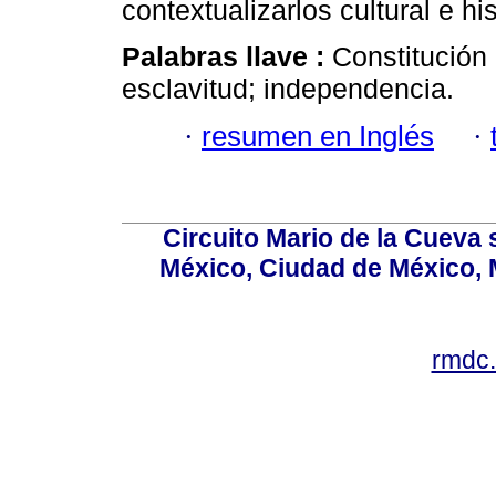
contextualizarlos cultural e hi
Palabras llave :
Constitución
esclavitud; independencia.
·
resumen en Inglés
·
Circuito Mario de la Cueva 
México, Ciudad de México, M
rmdc.