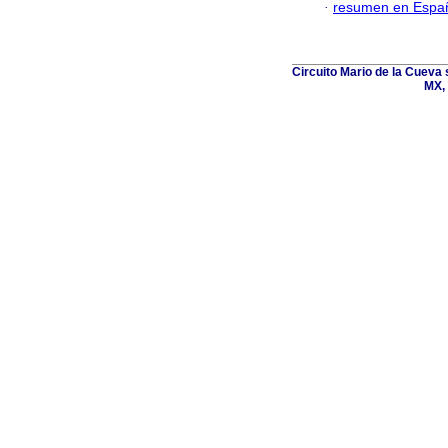
·
resumen en Espa
Circuito Mario de la Cueva 
MX, 