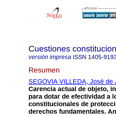
Cuestiones constitucio
versión impresa
ISSN
1405-919
Resumen
SEGOVIA VILLEDA, José de 
Carencia actual de objeto, i
para dotar de efectividad a 
constitucionales de protecc
derechos fundamentales. Anál