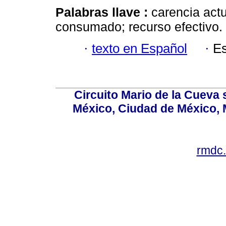
Palabras llave :
carencia act
consumado; recurso efectivo.
·
texto en Español
·
Es
Circuito Mario de la Cueva 
México, Ciudad de México, M
rmdc.