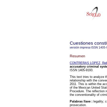
Cuestiones consti
versión impresa
ISSN
1405-
Resumen
CONTRERAS LOPEZ, Rebe
accusatory criminal syst
ISSN 1405-9193.
This text tries to analyze t
relationship with the conve
2011. This is within the ac
of the Mexican United Stat
Procedure. The reflection 
the conventionality of crim
Palabras llave :
legality; 
prosecution.