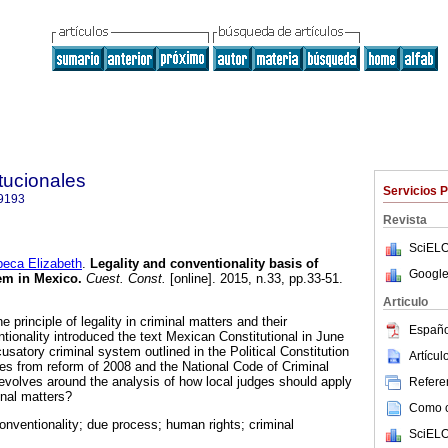
tucionales
Servicios 
9193
Revista
SciELO
ca Elizabeth
.
Legality and conventionality basis of
Google
em in Mexico
.
Cuest. Const.
[online]. 2015, n.33, pp.33-51.
Articulo
he principle of legality in criminal matters and their
Españo
ntionality introduced the text Mexican Constitutional in June
cusatory criminal system outlined in the Political Constitution
Artícu
es from reform of 2008 and the National Code of Criminal
revolves around the analysis of how local judges should apply
Referen
inal matters?
Como ci
conventionality; due process; human rights; criminal
SciELO