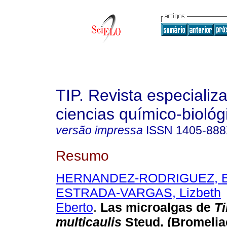
TIP. Revista especializ
ciencias químico-biológ
versão impressa
ISSN
1405-88
Resumo
HERNANDEZ-RODRIGUEZ, Br
ESTRADA-VARGAS, Lizbeth
Eberto
.
Las microalgas de
Ti
multicaulis
Steud. (Bromelia