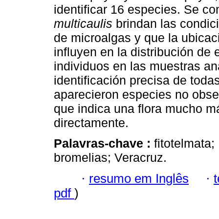
identificar 16 especies. Se c
multicaulis
brindan las condic
de microalgas y que la ubicaci
influyen en la distribución de
individuos en las muestras an
identificación precisa de toda
aparecieron especies no obser
que indica una flora mucho m
directamente.
Palavras-chave :
fitotelmata
bromelias; Veracruz.
·
resumo em Inglês
·
pdf
)