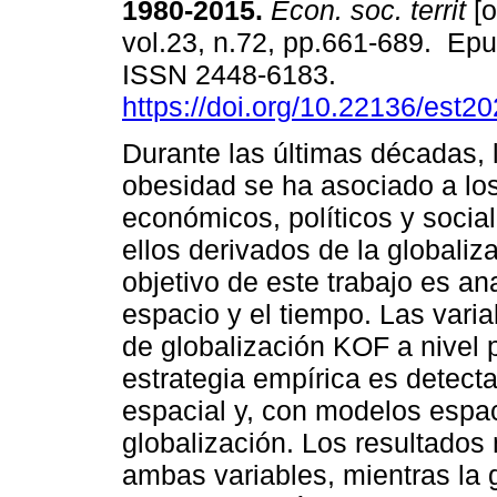
1980-2015.
Econ. soc. territ
[o
vol.23, n.72, pp.661-689. Ep
ISSN 2448-6183.
https://doi.org/10.22136/est2
Durante las últimas décadas, 
obesidad se ha asociado a lo
económicos, políticos y socia
ellos derivados de la globaliza
objetivo de este trabajo es an
espacio y el tiempo. Las varia
de globalización KOF a nivel 
estrategia empírica es detect
espacial y, con modelos espac
globalización. Los resultados 
ambas variables, mientras la 