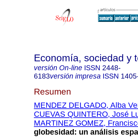
Economía, sociedad y te
versión On-line
ISSN
2448-
6183
versión impresa
ISSN
1405
Resumen
MENDEZ DELGADO, Alba Ver
CUEVAS QUINTERO, José Lu
MARTINEZ GOMEZ, Francisc
globesidad: un análisis esp