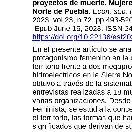
proyectos de muerte. Mujere
Norte de Puebla.
Econ. soc. te
2023, vol.23, n.72, pp.493-520
Epub June 16, 2023. ISSN 2
https://doi.org/10.22136/est2
En el presente artículo se anal
protagonismo femenino en la 
territorio frente a dos megapr
hidroeléctricos en la Sierra N
obtuvo a través de la sistema
entrevistas realizadas a 18 m
varias organizaciones. Desde 
Feminista, se estudia la conc
el territorio, las formas que h
significados que derivan de su