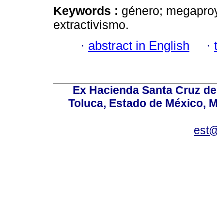
Keywords :
género; megaproye
extractivismo.
·
abstract in English
·
Ex Hacienda Santa Cruz de 
Toluca, Estado de México, M
est