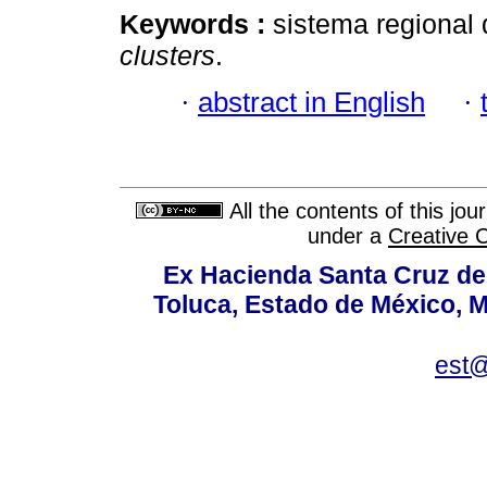
Keywords :
sistema regional 
clusters
.
·
abstract in English
·
All the contents of this jo
under a
Creative 
Ex Hacienda Santa Cruz de 
Toluca, Estado de México, M
est