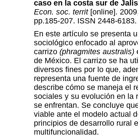
caso en la costa sur de Jali
Econ. soc. territ
[online]. 2009,
pp.185-207. ISSN 2448-6183.
En este artículo se presenta u
sociológico enfocado al apro
carrizo
(phragmites australis)
e
de México. El carrizo se ha ut
diversos fines por lo que, ad
representa una fuente de ingre
describe cómo se maneja el r
sociales y su evolución en la
se enfrentan. Se concluye que 
viable ante el modelo actual d
principios de desarrollo rural 
multifuncionalidad.