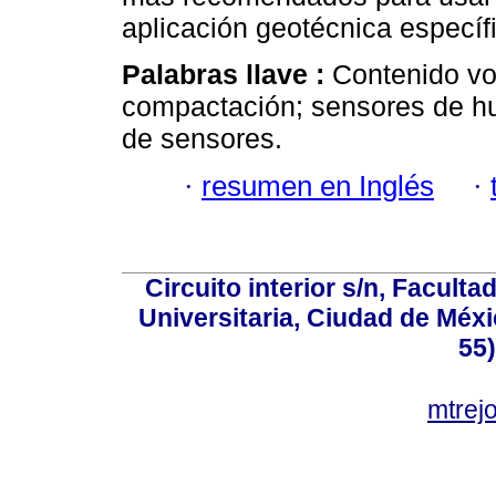
aplicación geotécnica específ
Palabras llave :
Contenido vo
compactación; sensores de hu
de sensores.
·
resumen en Inglés
·
Circuito interior s/n, Faculta
Universitaria, Ciudad de Méxi
55
mtre