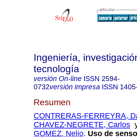
Ingeniería, investigació
tecnología
versión On-line
ISSN
2594-
0732
versión impresa
ISSN
1405
Resumen
CONTRERAS-FERREYRA, Dan
CHAVEZ-NEGRETE, Carlos
GOMEZ, Nelio
.
Uso de senso