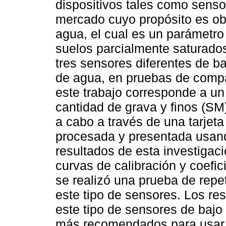
dispositivos tales como sens
mercado cuyo propósito es ob
agua, el cual es un parámetr
suelos parcialmente saturados
tres sensores diferentes de b
de agua, en pruebas de compac
este trabajo corresponde a u
cantidad de grava y finos (SM)
a cabo a través de una tarjet
procesada y presentada usan
resultados de esta investigac
curvas de calibración y coefic
se realizó una prueba de repet
este tipo de sensores. Los r
este tipo de sensores de bajo
más recomendados para usar e