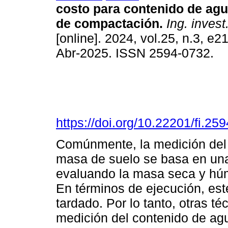
costo para contenido de ag
de compactación.
Ing. invest.
[online]. 2024, vol.25, n.3, e
Abr-2025. ISSN 2594-0732.
https://doi.org/10.22201/fi.2
Comúnmente, la medición del 
masa de suelo se basa en una
evaluando la masa seca y hú
En términos de ejecución, es
tardado. Por lo tanto, otras té
medición del contenido de agu