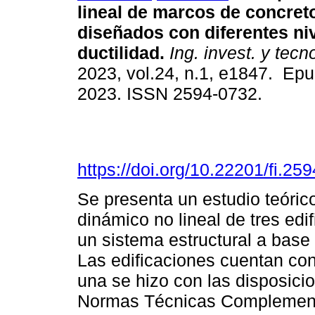
lineal de marcos de concret
diseñados con diferentes ni
ductilidad.
Ing. invest. y tecno
2023, vol.24, n.1, e1847. Ep
2023. ISSN 2594-0732.
https://doi.org/10.22201/fi.2
Se presenta un estudio teóric
dinámico no lineal de tres edi
un sistema estructural a bas
Las edificaciones cuentan con
una se hizo con las disposici
Normas Técnicas Complementa