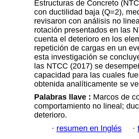
Estructuras de Concreto (NTC
con ductilidad baja (Q=2), me
revisaron con análisis no lin
rotación presentados en las
cuenta el deterioro en los ele
repetición de cargas en un ev
esta investigación se concluy
las NTCC (2017) se desempeña
capacidad para las cuales fue
obtenida analíticamente se ve
Palabras llave :
Marcos de co
comportamiento no lineal; duc
deterioro.
·
resumen en Inglés
·