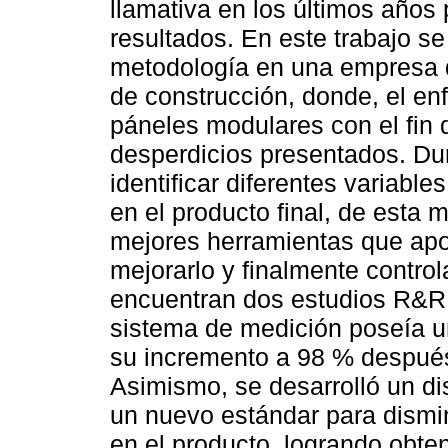
llamativa en los últimos años 
resultados. En este trabajo se
metodología en una empresa de
de construcción, donde, el enf
páneles modulares con el fin d
desperdicios presentados. Dur
identificar diferentes variable
en el producto final, de esta 
mejores herramientas que apo
mejorarlo y finalmente control
encuentran dos estudios R&R, 
sistema de medición poseía u
su incremento a 98 % después
Asimismo, se desarrolló un d
un nuevo estándar para dismin
en el producto, logrando obt