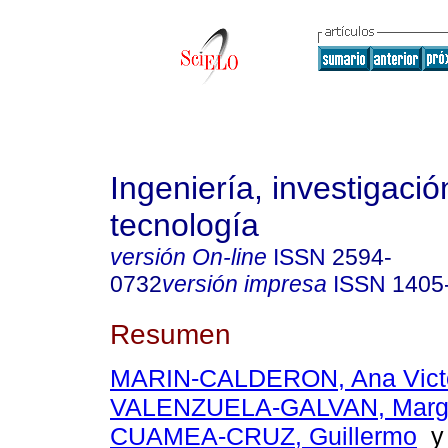
Ingeniería, investigació
tecnología
versión On-line
ISSN
2594-
0732
versión impresa
ISSN
1405
Resumen
MARIN-CALDERON, Ana Victo
VALENZUELA-GALVAN, Marga
CUAMEA-CRUZ, Guillermo