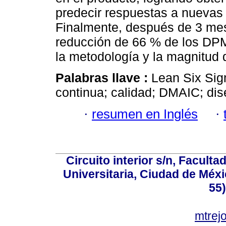
predecir respuestas a nuevas
Finalmente, después de 3 me
reducción de 66 % de los DPMO
la metodología y la magnitud 
Palabras llave :
Lean Six Sig
continua; calidad; DMAIC; di
·
resumen en Inglés
·
Circuito interior s/n, Faculta
Universitaria, Ciudad de Méxi
55
mtre