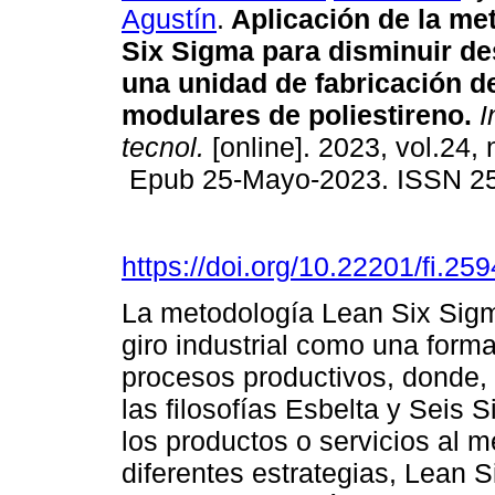
Agustín
.
Aplicación de la me
Six Sigma para disminuir de
una unidad de fabricación d
modulares de poliestireno.
I
tecnol.
[online]. 2023, vol.24, 
Epub 25-Mayo-2023. ISSN 2
https://doi.org/10.22201/fi.2
La metodología Lean Six Sig
giro industrial como una forma
procesos productivos, donde,
las filosofías Esbelta y Seis 
los productos o servicios al m
diferentes estrategias, Lean