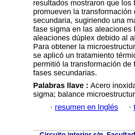
resultados mostraron que los
promueven la transformación de
secundaria, sugiriendo una ma
fase sigma en las aleaciones
aleaciones dúplex debido al a
Para obtener la microestructur
se aplicó un tratamiento térm
permitió la transformación de f
fases secundarias.
Palabras llave :
Acero inoxida
sigma; balance microestructur
·
resumen en Inglés
·
Circuito interior s/n, Faculta