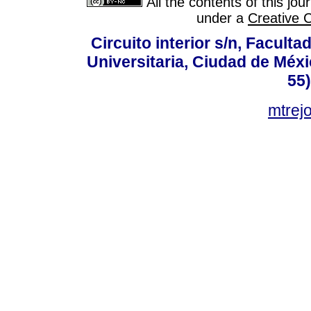
All the contents of this jo
under a
Creative 
Circuito interior s/n, Faculta
Universitaria, Ciudad de Méxi
55
mtre