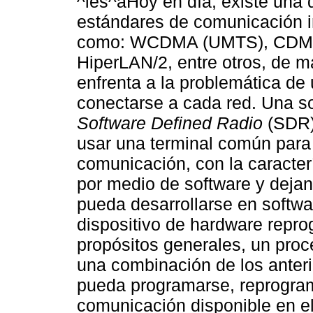
^les^aHoy en día, existe una 
estándares de comunicación i
como: WCDMA (UMTS), CDMA20
HiperLAN/2, entre otros, de m
enfrenta a la problemática de 
conectarse a cada red. Una s
Software Defined Radio
(SDR)
usar una terminal común para
comunicación, con la caracter
por medio de software y deja
pueda desarrollarse en softwa
dispositivo de hardware repr
propósitos generales, un proc
una combinación de los anteri
pueda programarse, reprogram
comunicación disponible en e