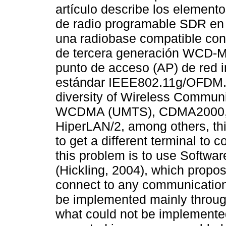
artículo describe los element
de radio programable SDR en
una radiobase compatible con
de tercera generación WCD-MA
punto de acceso (AP) de red i
estándar IEEE802.11g/OFDM.^
diversity of Wireless Commun
WCDMA (UMTS), CDMA2000, IE
HiperLAN/2, among others, thi
to get a different terminal to 
this problem is to use Softwa
(Hickling, 2004), which propo
connect to any communication
be implemented mainly through 
what could not be implemented