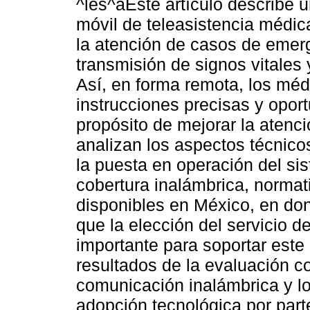
^les^aEste artículo describe 
móvil de teleasistencia médic
la atención de casos de emerg
transmisión de signos vitales 
Así, en forma remota, los méd
instrucciones precisas y opor
propósito de mejorar la atenc
analizan los aspectos técnicos
la puesta en operación del si
cobertura inalámbrica, normat
disponibles en México, en don
que la elección del servicio 
importante para soportar este
resultados de la evaluación c
comunicación inalámbrica y lo
adopción tecnológica por parte