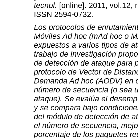
tecnol.
[online]. 2011, vol.12, 
ISSN 2594-0732.
Los protocolos de enrutamien
Móviles Ad hoc (mAd hoc o 
expuestos a varios tipos de a
trabajo de investigación pro
de detección de ataque para p
protocolo de Vector de Distan
Demanda Ad hoc (AODV) en c
número de secuencia (o sea u
ataque). Se evalúa el desemp
y se compara bajo condiciones
del módulo de detección de a
el número de secuencia, mej
porcentaje de los paquetes re