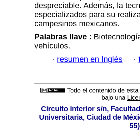
despreciable. Además, la tec
especializados para su realiz
campesinos mexicanos.
Palabras llave :
Biotecnología
vehículos.
·
resumen en Inglés
·
Todo el contenido de esta 
bajo una
Lice
Circuito interior s/n, Faculta
Universitaria, Ciudad de Méxi
55