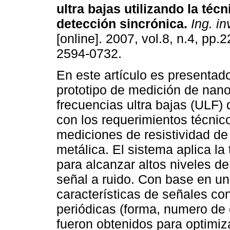
ultra bajas utilizando la técn
detección sincrónica
.
Ing. in
[online]. 2007, vol.8, n.4, pp
2594-0732.
En este artículo es presentad
prototipo de medición de nan
frecuencias ultra bajas (ULF) 
con los requerimientos técnico
mediciones de resistividad de
metálica. El sistema aplica la
para alcanzar altos niveles de
señal a ruido. Con base en un 
características de señales co
periódicas (forma, numero de 
fueron obtenidos para optimiz