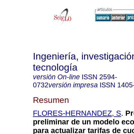
Ingeniería, investigació
tecnología
versión On-line
ISSN
2594-
0732
versión impresa
ISSN
1405
Resumen
FLORES-HERNANDEZ, S
.
Pr
preliminar de un modelo ec
para actualizar tarifas de cu