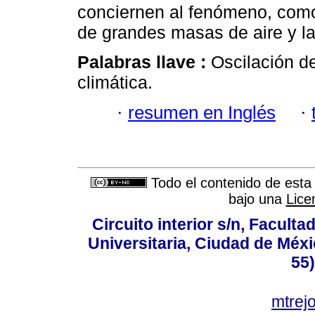
conciernen al fenómeno, como 
de grandes masas de aire y la
Palabras llave :
Oscilación de
climática.
·
resumen en Inglés
·
Todo el contenido de esta 
bajo una
Lice
Circuito interior s/n, Faculta
Universitaria, Ciudad de Méxi
55
mtre