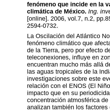
fenómeno que incide en la va
climática de México
.
Ing. inve
[online]. 2006, vol.7, n.2, pp.
2594-0732.
La Oscilación del Atlántico No
fenómeno climático que afecta
de la Tierra, pero por efecto d
teleconexiones, influye en zo
encuentran mucho más allá de
las aguas tropicales de la Ind
investigaciones sobre este ev
relación con el ENOS (El Niño
impacto que en su periodicidad
concentración atmosférica de
analizan también los factores