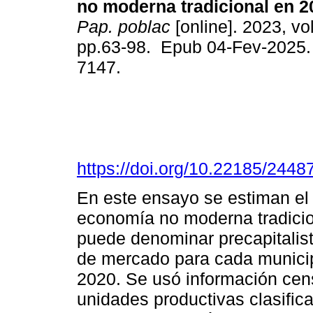
no moderna tradicional en 2
Pap. poblac
[online]. 2023, vo
pp.63-98. Epub 04-Fev-2025.
7147.
https://doi.org/10.22185/244
En este ensayo se estiman el
economía no moderna tradicio
puede denominar precapitalis
de mercado para cada municip
2020. Se usó información cen
unidades productivas clasific