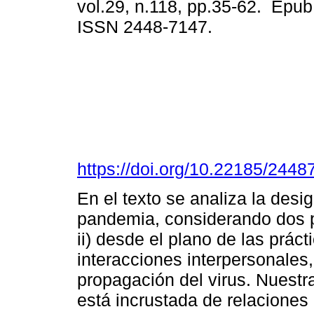
vol.29, n.118, pp.35-62. Epu
ISSN 2448-7147.
https://doi.org/10.22185/244
En el texto se analiza la desig
pandemia, considerando dos pl
ii) desde el plano de las práct
interacciones interpersonales
propagación del virus. Nuestra
está incrustada de relaciones