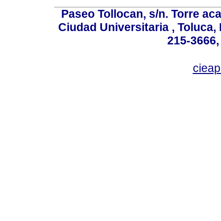
Paseo Tollocan, s/n. Torre ac
Ciudad Universitaria , Toluca,
215-3666,
ciea