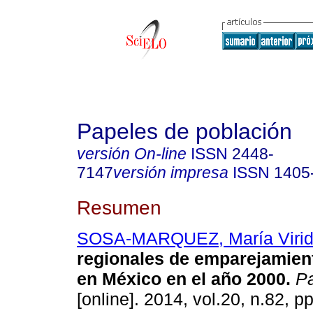
Papeles de población
versión On-line
ISSN
2448-
7147
versión impresa
ISSN
1405
Resumen
SOSA-MARQUEZ, María Virid
regionales de emparejamien
en México en el año 2000
.
Pa
[online]. 2014, vol.20, n.82, p