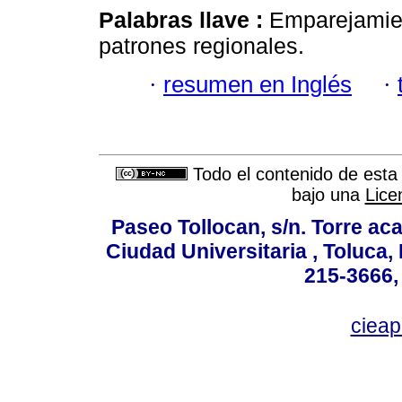
Palabras llave :
Emparejamien
patrones regionales.
·
resumen en Inglés
·
Todo el contenido de esta 
bajo una
Lice
Paseo Tollocan, s/n. Torre ac
Ciudad Universitaria , Toluca,
215-3666,
ciea