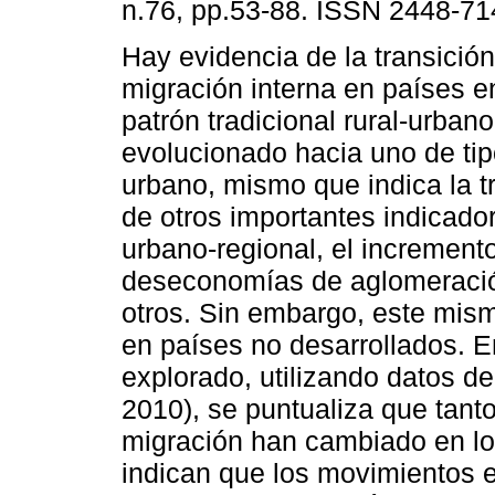
n.76, pp.53-88. ISSN 2448-71
Hay evidencia de la transición
migración interna en países en
patrón tradicional rural-urban
evolucionado hacia uno de ti
urbano, mismo que indica la 
de otros importantes indicador
urbano-regional, el increment
deseconomías de aglomeración
otros. Sin embargo, este mis
en países no desarrollados. E
explorado, utilizando datos d
2010), se puntualiza que tanto
migración han cambiado en lo
indican que los movimientos 