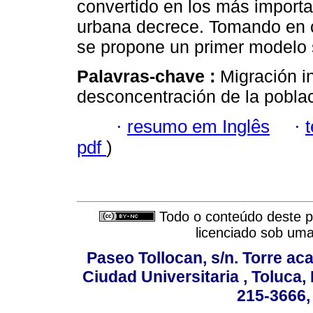
convertido en los más importa
urbana decrece. Tomando en c
se propone un primer modelo 
Palavras-chave :
Migración i
desconcentración de la poblac
·
resumo em Inglês
·
pdf
)
Todo o conteúdo deste pe
licenciado sob um
Paseo Tollocan, s/n. Torre ac
Ciudad Universitaria , Toluca,
215-3666,