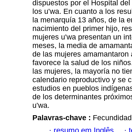
dispuestos por el Hospital de
los u'wa. En cuanto a los res
la menarquía 13 años, de la e
nacimiento del primer hijo, r
mujeres u'wa presentan un int
meses, la media de amamantac
de las mujeres amamantaron a 
favorece la salud de los niños
las mujeres, la mayoría no tie
calendario reproductivo y se 
estudios en pueblos indígenas
de los determinantes próximos
u'wa.
Palavras-chave :
Fecundidad;
·
resumo em Inglês
·