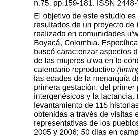
n.75, pp.159-181. ISSN 2448-
El objetivo de este estudio es
resultados de un proyecto de 
realizado en comunidades u'w
Boyacá, Colombia. Específic
buscó caracterizar aspectos d
de las mujeres u'wa en lo con
calendario reproductivo
(timin
las edades de la menarquía de
primera gestación, del primer 
intergenésicos y la lactancia.
levantamiento de 115 historia
obtenidas a través de visitas 
representativas de los pueblo
2005 y 2006; 50 días en campo