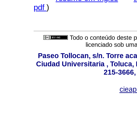
pdf
)
Todo o conteúdo deste pe
licenciado sob um
Paseo Tollocan, s/n. Torre ac
Ciudad Universitaria , Toluca,
215-3666,
ciea