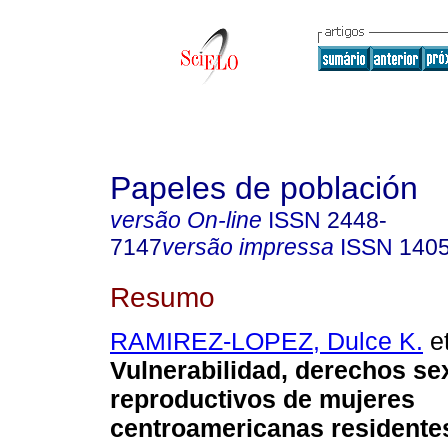
Papeles de población
versão On-line
ISSN
2448-
7147
versão impressa
ISSN
140
Resumo
RAMIREZ-LOPEZ, Dulce K.
et
Vulnerabilidad, derechos se
reproductivos de mujeres
centroamericanas residente