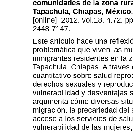
comunidades de la zona rura
Tapachula, Chiapas, México
.
[online]. 2012, vol.18, n.72, 
2448-7147.
Este artículo hace una reflexi
problemática que viven las m
inmigrantes residentes en la z
Tapachula, Chiapas. A través 
cuantitativo sobre salud repro
derechos sexuales y reproduct
vulnerabilidad y desventajas 
argumenta cómo diversas situ
migración, la precariedad del 
acceso a los servicios de salu
vulnerabilidad de las mujere