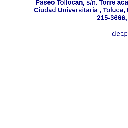
Paseo Tollocan, s/n. Torre ac
Ciudad Universitaria , Toluca,
215-3666,
ciea