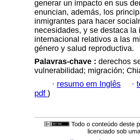
generar un impacto en sus de
enuncian, además, los princip
inmigrantes para hacer socialm
necesidades, y se destaca la 
internacional relativos a las 
género y salud reproductiva.
Palavras-chave :
derechos se
vulnerabilidad; migración; Ch
·
resumo em Inglês
·
pdf
)
Todo o conteúdo deste pe
licenciado sob um