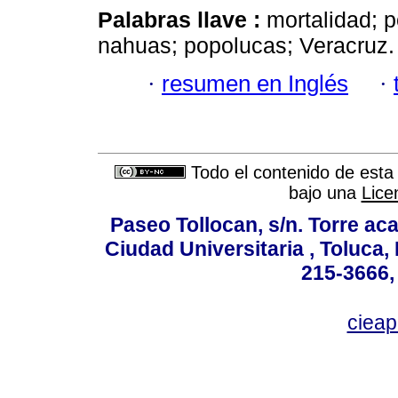
Palabras llave :
mortalidad; 
nahuas; popolucas; Veracruz.
·
resumen en Inglés
·
Todo el contenido de esta 
bajo una
Lice
Paseo Tollocan, s/n. Torre ac
Ciudad Universitaria , Toluca,
215-3666,
ciea