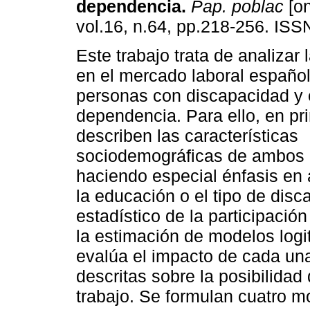
dependencia
.
Pap. poblac
[on
vol.16, n.64, pp.218-256. IS
Este trabajo trata de analizar 
en el mercado laboral español
personas con discapacidad y 
dependencia. Para ello, en pri
describen las características
sociodemográficas de ambos
haciendo especial énfasis en 
la educación o el tipo de disc
estadístico de la participaci
la estimación de modelos logi
evalúa el impacto de cada una
descritas sobre la posibilidad
trabajo. Se formulan cuatro m