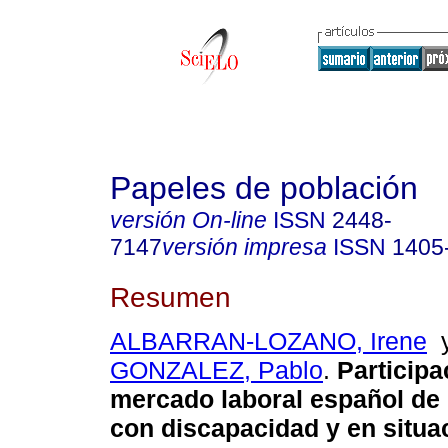
Papeles de población
versión On-line
ISSN
2448-
7147
versión impresa
ISSN
1405
Resumen
ALBARRAN-LOZANO, Irene
GONZALEZ, Pablo
.
Participa
mercado laboral español de
con discapacidad y en situa