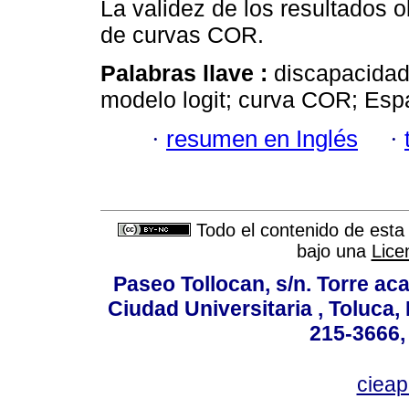
La validez de los resultados 
de curvas COR.
Palabras llave :
discapacidad
modelo logit; curva COR; Esp
·
resumen en Inglés
·
Todo el contenido de esta 
bajo una
Lice
Paseo Tollocan, s/n. Torre ac
Ciudad Universitaria , Toluca,
215-3666,
ciea