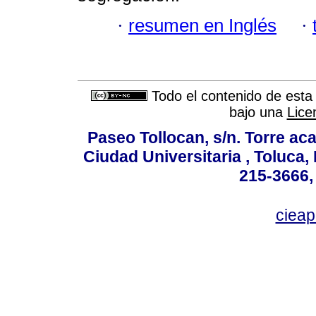
·
resumen en Inglés
·
Todo el contenido de esta 
bajo una
Lice
Paseo Tollocan, s/n. Torre ac
Ciudad Universitaria , Toluca,
215-3666,
ciea