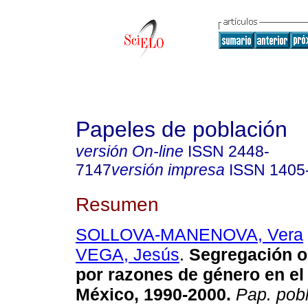
Papeles de población
versión On-line
ISSN
2448-
7147
versión impresa
ISSN
1405
Resumen
SOLLOVA-MANENOVA, Vera
VEGA, Jesús
.
Segregación o
por razones de género en el
México, 1990-2000
.
Pap. pob