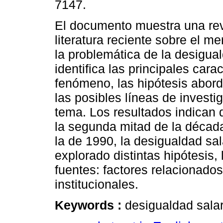
7147.
El documento muestra una rev
literatura reciente sobre el me
la problemática de la desigual
identifica las principales carac
fenómeno, las hipótesis abor
las posibles líneas de investi
tema. Los resultados indican q
la segunda mitad de la década
la de 1990, la desigualdad sa
explorado distintas hipótesis,
fuentes: factores relacionados
institucionales.
Keywords :
desigualdad salar