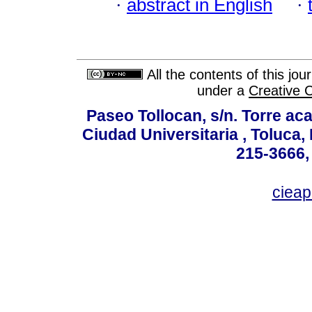
·
abstract in English
·
All the contents of this jo
under a
Creative 
Paseo Tollocan, s/n. Torre ac
Ciudad Universitaria , Toluca,
215-3666,
ciea