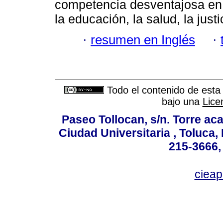
competencia desventajosa en s
la educación, la salud, la just
·
resumen en Inglés
·
Todo el contenido de esta 
bajo una
Lice
Paseo Tollocan, s/n. Torre ac
Ciudad Universitaria , Toluca,
215-3666,
ciea