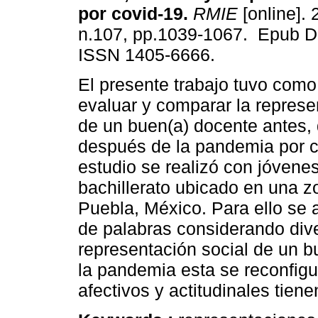
por covid-19.
RMIE
[online]. 
n.107, pp.1039-1067. Epub D
ISSN 1405-6666.
El presente trabajo tuvo como
evaluar y comparar la represe
de un buen(a) docente antes, 
después de la pandemia por c
estudio se realizó con jóvene
bachillerato ubicado en una z
Puebla, México. Para ello se 
de palabras considerando div
representación social de un b
la pandemia esta se reconfigu
afectivos y actitudinales tien