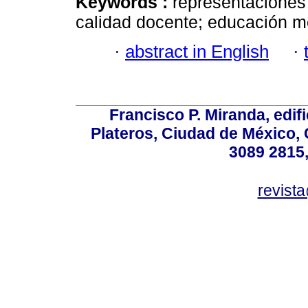
Keywords :
representaciones
calidad docente; educación me
·
abstract in English
·
Francisco P. Miranda, edifi
Plateros, Ciudad de México, 
3089 2815,
revist