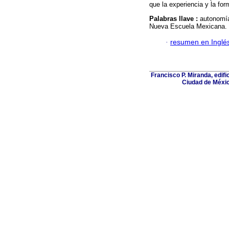
que la experiencia y la fo
Palabras llave :
autonomía
Nueva Escuela Mexicana.
·
resumen en Inglé
Francisco P. Miranda, edifi
Ciudad de Méxic