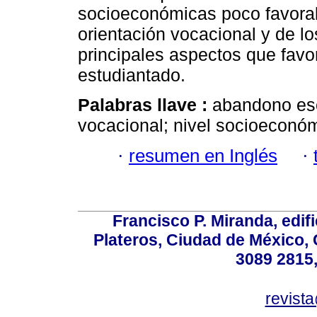
socioeconómicas poco favorab
orientación vocacional y de lo
principales aspectos que fav
estudiantado.
Palabras llave :
abandono esco
vocacional; nivel socioeconó
·
resumen en Inglés
·
Francisco P. Miranda, edifi
Plateros, Ciudad de México, 
3089 2815,
revist