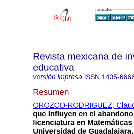
Revista mexicana de in
educativa
versión impresa
ISSN
1405-666
Resumen
OROZCO-RODRIGUEZ, Claud
que influyen en el abandono 
licenciatura en Matemáticas 
Universidad de Guadalajara.