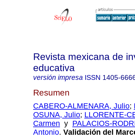
Revista mexicana de in
educativa
versión impresa
ISSN
1405-666
Resumen
CABERO-ALMENARA, Julio
;
OSUNA, Julio
;
LLORENTE-C
Carmen
y
PALACIOS-RODR
Antonio
.
Validación del Marc