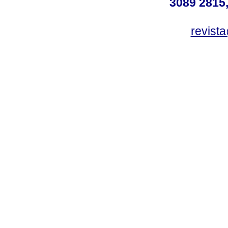
3089 2815,
revist