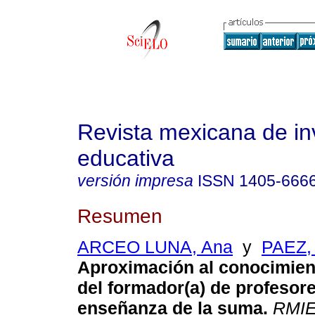
Revista mexicana de in
educativa
versión impresa
ISSN
1405-666
Resumen
ARCEO LUNA, Ana
y
PAEZ, 
Aproximación al conocimie
del formador(a) de profesore
enseñanza de la suma.
RMI