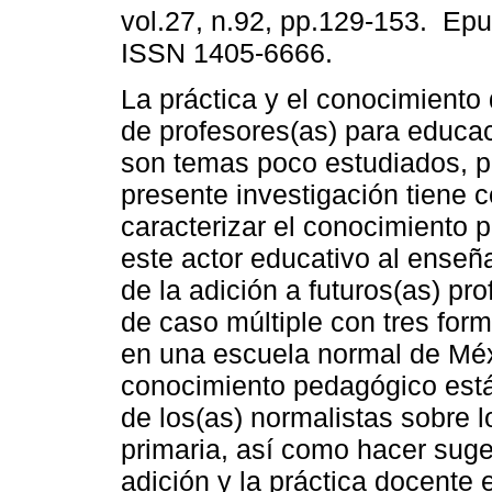
vol.27, n.92, pp.129-153. Ep
ISSN 1405-6666.
La práctica y el conocimiento 
de profesores(as) para educac
son temas poco estudiados, po
presente investigación tiene 
caracterizar el conocimiento 
este actor educativo al enseña
de la adición a futuros(as) pr
de caso múltiple con tres fo
en una escuela normal de Méx
conocimiento pedagógico está
de los(as) normalistas sobre 
primaria, así como hacer sug
adición y la práctica docente 