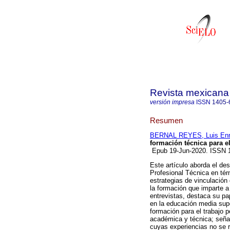
Revista mexicana 
versión impresa
ISSN
1405-
Resumen
BERNAL REYES, Luis Enr
formación técnica para el
Epub 19-Jun-2020. ISSN 
Este artículo aborda el des
Profesional Técnica en térm
estrategias de vinculación
la formación que imparte 
entrevistas, destaca su pa
en la educación media sup
formación para el trabajo p
académica y técnica; señal
cuyas experiencias no se 