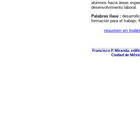
alumnos hacia áreas especí
desenvolvimiento laboral.
Palabras llave :
desarroll
formación para el trabajo;
·
resumen en Inglé
Francisco P. Miranda, edifi
Ciudad de Méxic