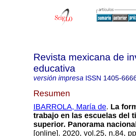
Revista mexicana de in
educativa
versión impresa
ISSN
1405-666
Resumen
IBARROLA, María de
.
La form
trabajo en las escuelas del 
superior. Panorama nacional
[online]. 2020, vol.25, n.84, p