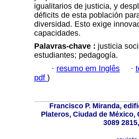
igualitarios de justicia, y des
déficits de esta población par
diversidad. Esto exige innova
capacidades.
Palavras-chave :
justicia soc
estudiantes; pedagogía.
·
resumo em Inglês
·
pdf
)
Francisco P. Miranda, edifi
Plateros, Ciudad de México, 
3089 2815,