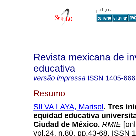
Revista mexicana de in
educativa
versão impressa
ISSN
1405-666
Resumo
SILVA LAYA, Marisol
.
Tres ini
equidad educativa universita
Ciudad de México.
RMIE
[onl
vol.24, n.80, pp.43-68. ISSN 