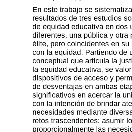
En este trabajo se sistematiza
resultados de tres estudios so
de equidad educativa en dos 
diferentes, una pública y otra
élite, pero coincidentes en s
con la equidad. Partiendo de
conceptual que articula la just
la equidad educativa, se valor
dispositivos de acceso y per
de desventajas en ambas etap
significativos en acercar la u
con la intención de brindar at
necesidades mediante diversa
retos trascendentes: asumir l
proporcionalmente las necesi