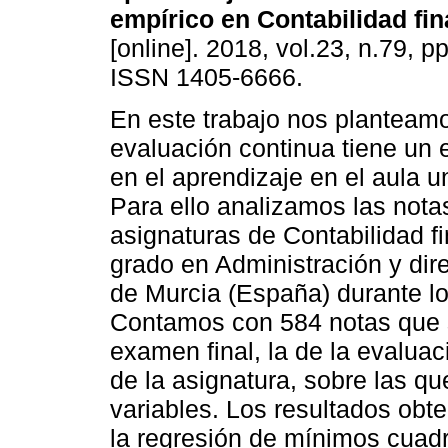
empírico en Contabilidad fin
[online]. 2018, vol.23, n.79, 
ISSN 1405-6666.
En este trabajo nos planteamo
evaluación continua tiene un e
en el aprendizaje en el aula un
Para ello analizamos las nota
asignaturas de Contabilidad fi
grado en Administración y dir
de Murcia (España) durante l
Contamos con 584 notas que se 
examen final, la de la evaluaci
de la asignatura, sobre las qu
variables. Los resultados obte
la regresión de mínimos cuad