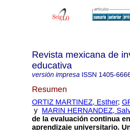
Revista mexicana de in
educativa
versión impresa
ISSN
1405-666
Resumen
ORTIZ MARTINEZ, Esther
;
GR
y
MARIN HERNANDEZ, Salv
de la evaluación continua en
aprendizaje universitario. U