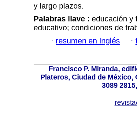
y largo plazos.
Palabras llave :
educación y t
educativo; condiciones de tr
·
resumen en Inglés
·
Francisco P. Miranda, edifi
Plateros, Ciudad de México, 
3089 2815,
revist