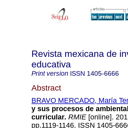
Revista mexicana de in
educativa
Print version
ISSN
1405-6666
Abstract
BRAVO MERCADO, María Te
y sus procesos de ambienta
curricular
.
RMIE
[online]. 201
pp.1119-1146. ISSN 1405-666