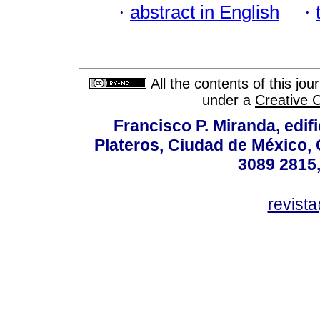
·
abstract in English
·
All the contents of this jo
under a
Creative 
Francisco P. Miranda, edifi
Plateros, Ciudad de México, 
3089 2815,
revist