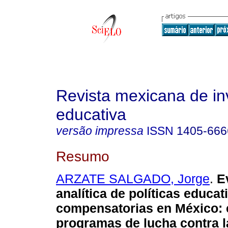
Revista mexicana de in
educativa
versão impressa
ISSN
1405-666
Resumo
ARZATE SALGADO, Jorge
.
E
analítica de políticas educat
compensatorias en México
:
programas de lucha contra l