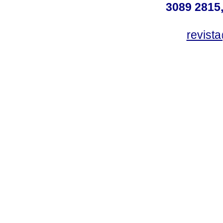
3089 2815,
revist