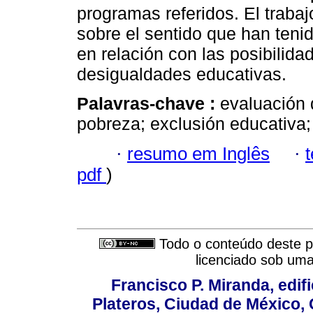
programas referidos. El trabaj
sobre el sentido que han tenid
en relación con las posibilida
desigualdades educativas.
Palavras-chave :
evaluación 
pobreza; exclusión educativa;
·
resumo em Inglês
·
pdf
)
Todo o conteúdo deste pe
licenciado sob um
Francisco P. Miranda, edifi
Plateros, Ciudad de México, 