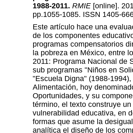
1988-2011
.
RMIE
[online]. 201
pp.1055-1085. ISSN 1405-666
Este artículo hace una evaluac
de los componentes educativo
programas compensatorios dir
la pobreza en México, entre l
2011: Programa Nacional de S
sub programas "Niños en Soli
"Escuela Digna" (1988-1994),
Alimentación, hoy denominad
Oportunidades, y su componen
término, el texto construye un
vulnerabilidad educativa, en d
formas que asume la desigual
analítica el diseño de los co