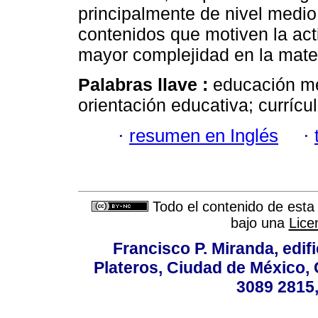
principalmente de nivel medio.
contenidos que motiven la act
mayor complejidad en la mater
Palabras llave :
educación med
orientación educativa; currícu
·
resumen en Inglés
·
Todo el contenido de esta 
bajo una
Lice
Francisco P. Miranda, edifi
Plateros, Ciudad de México, 
3089 2815,