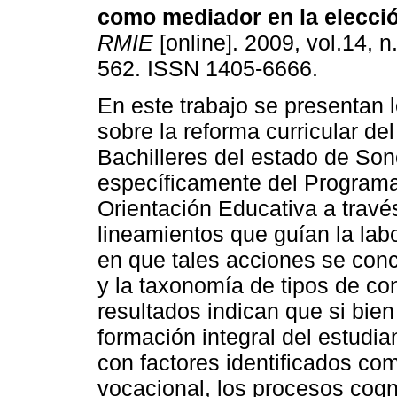
como mediador en la elecció
RMIE
[online]. 2009, vol.14, n
562. ISSN 1405-6666.
En este trabajo se presentan 
sobre la reforma curricular de
Bachilleres del estado de Son
específicamente del Program
Orientación Educativa a travé
lineamientos que guían la lab
en que tales acciones se conc
y la taxonomía de tipos de co
resultados indican que si bien
formación integral del estudi
con factores identificados co
vocacional, los procesos cog