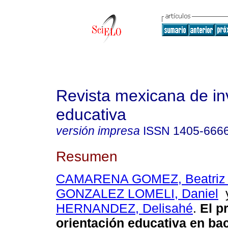
Revista mexicana de in
educativa
versión impresa
ISSN
1405-666
Resumen
CAMARENA GOMEZ, Beatriz O
GONZALEZ LOMELI, Daniel
HERNANDEZ, Delisahé
.
El p
orientación educativa en bac