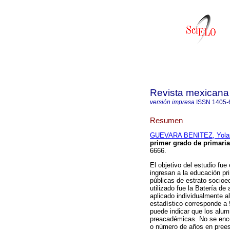
Revista mexicana 
versión impresa
ISSN
1405-
Resumen
GUEVARA BENITEZ, Yola
primer grado de primaria
6666.
El objetivo del estudio fu
ingresan a la educación pr
públicas de estrato socioe
utilizado fue la Batería de
aplicado individualmente al
estadístico corresponde a 5
puede indicar que los alum
preacadémicas. No se encon
o número de años en preesc