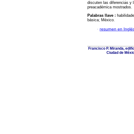
discuten las diferencias y 
preacadémica mostrados.
Palabras llave :
habilidad
básica; México.
·
resumen en Inglé
Francisco P. Miranda, edifi
Ciudad de Méxic