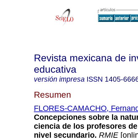
Revista mexicana de in
educativa
versión impresa
ISSN
1405-666
Resumen
FLORES-CAMACHO, Fernan
Concepciones sobre la natur
ciencia de los profesores de
nivel secundario.
RMIE
[onli