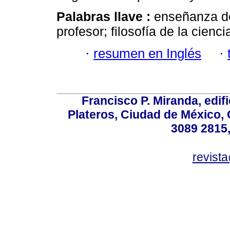
Palabras llave :
enseñanza de 
profesor; filosofía de la cienci
·
resumen en Inglés
·
Francisco P. Miranda, edifi
Plateros, Ciudad de México, 
3089 2815,
revist